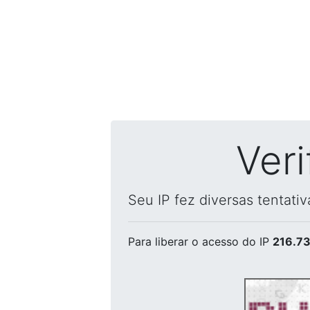
Ver
Seu IP fez diversas tentati
Para liberar o acesso
do IP
216.73