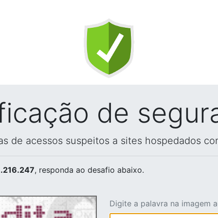
ificação de segur
vas de acessos suspeitos a sites hospedados co
.216.247
, responda ao desafio abaixo.
Digite a palavra na imagem 