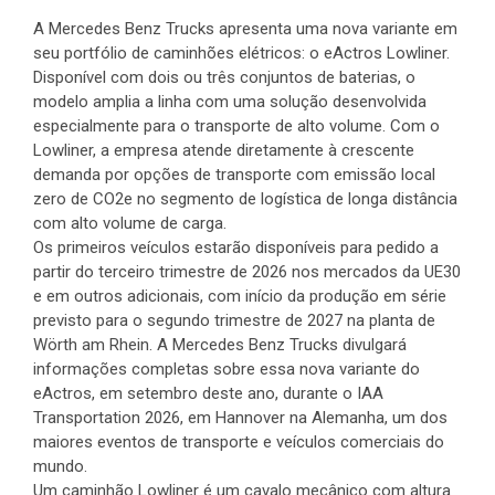
A Mercedes Benz Trucks apresenta uma nova variante em
seu portfólio de caminhões elétricos: o eActros Lowliner.
Disponível com dois ou três conjuntos de baterias, o
modelo amplia a linha com uma solução desenvolvida
especialmente para o transporte de alto volume. Com o
Lowliner, a empresa atende diretamente à crescente
demanda por opções de transporte com emissão local
zero de CO2e no segmento de logística de longa distância
com alto volume de carga.
Os primeiros veículos estarão disponíveis para pedido a
partir do terceiro trimestre de 2026 nos mercados da UE30
e em outros adicionais, com início da produção em série
previsto para o segundo trimestre de 2027 na planta de
Wörth am Rhein. A Mercedes Benz Trucks divulgará
informações completas sobre essa nova variante do
eActros, em setembro deste ano, durante o IAA
Transportation 2026, em Hannover na Alemanha, um dos
maiores eventos de transporte e veículos comerciais do
mundo.
Um caminhão Lowliner é um cavalo mecânico com altura