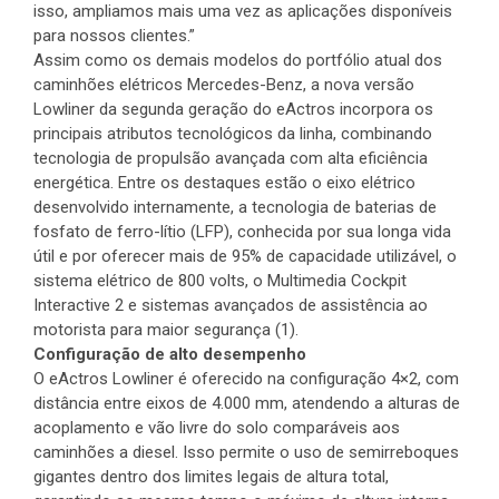
isso, ampliamos mais uma vez as aplicações disponíveis
para nossos clientes.”
Assim como os demais modelos do portfólio atual dos
caminhões elétricos Mercedes-Benz, a nova versão
Lowliner da segunda geração do eActros incorpora os
principais atributos tecnológicos da linha, combinando
tecnologia de propulsão avançada com alta eficiência
energética. Entre os destaques estão o eixo elétrico
desenvolvido internamente, a tecnologia de baterias de
fosfato de ferro-lítio (LFP), conhecida por sua longa vida
útil e por oferecer mais de 95% de capacidade utilizável, o
sistema elétrico de 800 volts, o Multimedia Cockpit
Interactive 2 e sistemas avançados de assistência ao
motorista para maior segurança (1).
Configuração de alto desempenho
O eActros Lowliner é oferecido na configuração 4×2, com
distância entre eixos de 4.000 mm, atendendo a alturas de
acoplamento e vão livre do solo comparáveis aos
caminhões a diesel. Isso permite o uso de semirreboques
gigantes dentro dos limites legais de altura total,