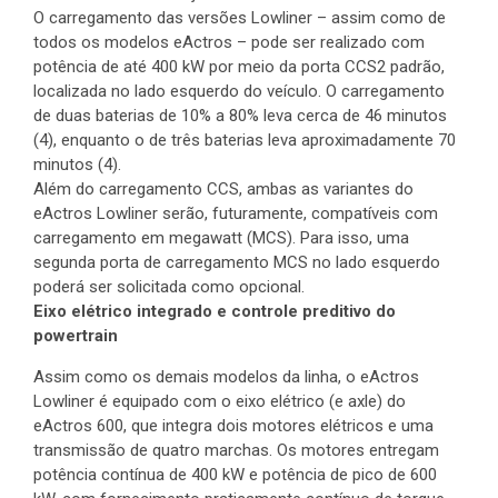
O carregamento das versões Lowliner – assim como de
todos os modelos eActros – pode ser realizado com
potência de até 400 kW por meio da porta CCS2 padrão,
localizada no lado esquerdo do veículo. O carregamento
de duas baterias de 10% a 80% leva cerca de 46 minutos
(4), enquanto o de três baterias leva aproximadamente 70
minutos (4).
Além do carregamento CCS, ambas as variantes do
eActros Lowliner serão, futuramente, compatíveis com
carregamento em megawatt (MCS). Para isso, uma
segunda porta de carregamento MCS no lado esquerdo
poderá ser solicitada como opcional.
Eixo elétrico integrado e controle preditivo do
powertrain
Assim como os demais modelos da linha, o eActros
Lowliner é equipado com o eixo elétrico (e axle) do
eActros 600, que integra dois motores elétricos e uma
transmissão de quatro marchas. Os motores entregam
potência contínua de 400 kW e potência de pico de 600