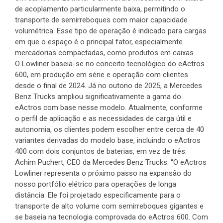
de acoplamento particularmente baixa, permitindo o
transporte de semirreboques com maior capacidade
volumétrica. Esse tipo de operação é indicado para cargas
em que o espaço é o principal fator, especialmente
mercadorias compactadas, como produtos em caixas.
O Lowliner baseia-se no conceito tecnológico do eActros
600, em produção em série e operação com clientes
desde o final de 2024. Já no outono de 2025, a Mercedes
Benz Trucks ampliou significativamente a gama do
eActros com base nesse modelo. Atualmente, conforme
o perfil de aplicação e as necessidades de carga útil e
autonomia, os clientes podem escolher entre cerca de 40
variantes derivadas do modelo base, incluindo o eActros
400 com dois conjuntos de baterias, em vez de três.
Achim Puchert, CEO da Mercedes Benz Trucks: “O eActros
Lowliner representa o próximo passo na expansão do
nosso portfólio elétrico para operações de longa
distância. Ele foi projetado especificamente para o
transporte de alto volume com semirreboques gigantes e
se baseia na tecnologia comprovada do eActros 600. Com