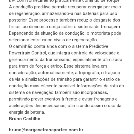
kW, com fornecimento praticamente contínuo de torque.
A condução preditiva permite recuperar energia por meio
de regeneração, armazenando-a nas baterias para uso
posterior. Esse processo também reduz o desgaste dos
freios, ao diminuir a carga sobre o sistema de frenagem.
Dependendo da situação de condução, o motorista pode
selecionar entre cinco níveis de regeneração.
O caminhão conta ainda com o sistema Predictive
Powertrain Control, que integra controle de velocidade e
gerenciamento da transmissão, especialmente otimizado
para trem de força elétrico. Esse sistema leva em
consideração, automaticamente, a topografia, o traçado
da via e sinalizações de trânsito para garantir o estilo de
condução mais eficiente possível. Informações de rota do
sistema de navegação também são incorporadas,
permitindo prever eventos à frente e evitar frenagens e
acelerações desnecessárias, otimizando assim o uso da
energia da bateria.
Bruno Castilho
bruno@cargasetransportes.com.br