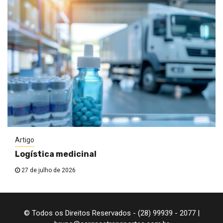
Artigo
Logística medicinal
27 de julho de 2026
© Todos os Direitos Reservados - (28) 99939 - 2077 |