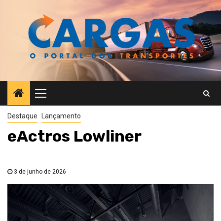
Skip
to
content
Primary
Menu
Destaque
Lançamento
eActros Lowliner
3 de junho de 2026