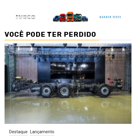
VOCÊ PODE TER PERDIDO
Destaque
Lançamento