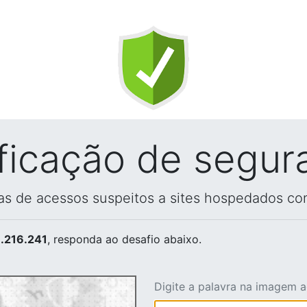
ificação de segur
vas de acessos suspeitos a sites hospedados co
.216.241
, responda ao desafio abaixo.
Digite a palavra na imagem 