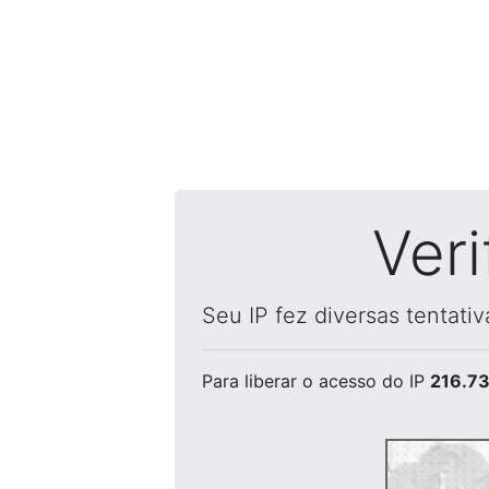
Ver
Seu IP fez diversas tentati
Para liberar o acesso
do IP
216.73