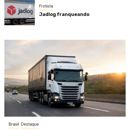
Frotista
Jadlog franqueando
Brasil
Destaque