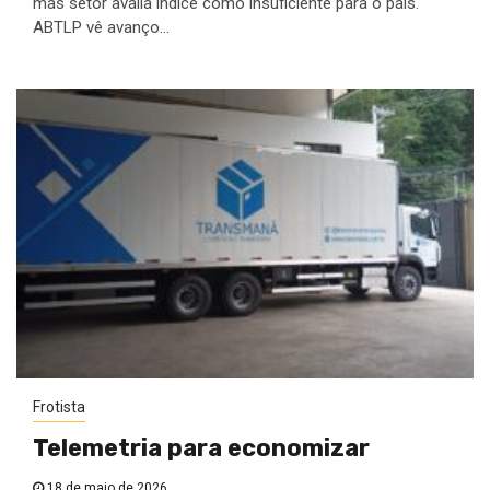
mas setor avalia índice como insuficiente para o país.
ABTLP vê avanço...
Frotista
Telemetria para economizar
18 de maio de 2026