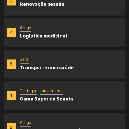
3
Renovação pesada
Artigo
4
Logística medicinal
Geral
5
Transporte com saúde
Destaque
Lançamento
1
Gama Super da Scania
Artigo
2