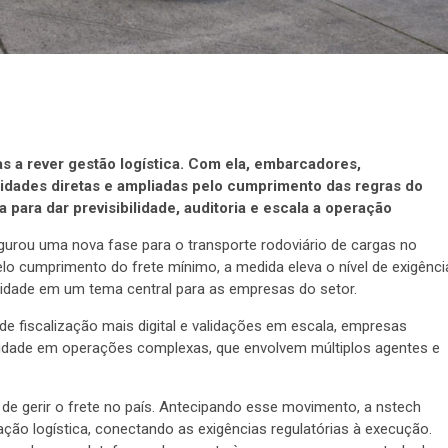
as a rever gestão logística. Com ela, embarcadores,
lidades diretas e ampliadas pelo cumprimento das regras do
para dar previsibilidade, auditoria e escala a operação
ugurou uma nova fase para o transporte rodoviário de cargas no
lo cumprimento do frete mínimo, a medida eleva o nível de exigênci
midade em um tema central para as empresas do setor.
e fiscalização mais digital e validações em escala, empresas
rmidade em operações complexas, que envolvem múltiplos agentes e
 gerir o frete no país. Antecipando esse movimento, a nstech
o logística, conectando as exigências regulatórias à execução.