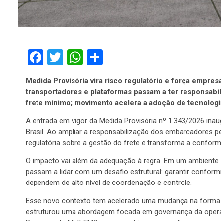
Facebook
Twitter
WhatsApp
Compartilhar
Medida Provisória vira risco regulatório e força empres
transportadores e plataformas passam a ter responsabi
frete mínimo; movimento acelera a adoção de tecnologia 
A entrada em vigor da Medida Provisória nº 1.343/2026 ina
Brasil. Ao ampliar a responsabilização dos embarcadores pe
regulatória sobre a gestão do frete e transforma a confor
O impacto vai além da adequação à regra. Em um ambiente d
passam a lidar com um desafio estrutural: garantir confo
dependem de alto nível de coordenação e controle.
Esse novo contexto tem acelerado uma mudança na forma de
estruturou uma abordagem focada em governança da operaçã