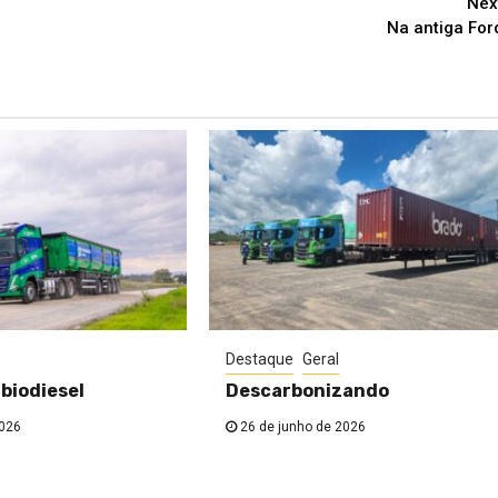
Nex
Na antiga For
Destaque
Geral
 biodiesel
Descarbonizando
2026
26 de junho de 2026