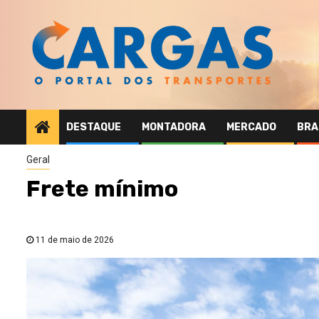
Skip
to
content
DESTAQUE
MONTADORA
MERCADO
BRA
Geral
Frete mínimo
11 de maio de 2026