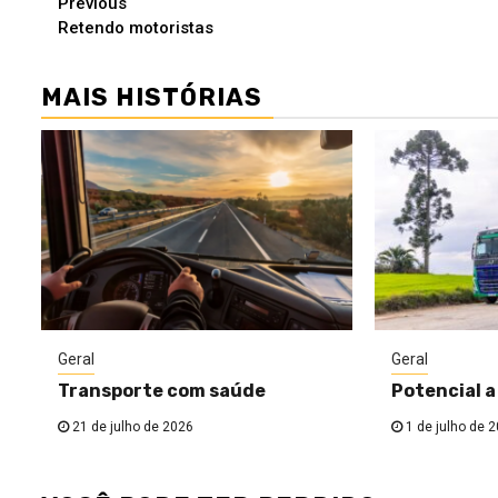
Continue
Previous
Retendo motoristas
Reading
MAIS HISTÓRIAS
Geral
Geral
Transporte com saúde
Potencial a
21 de julho de 2026
1 de julho de 