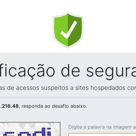
ificação de segur
vas de acessos suspeitos a sites hospedados co
.216.48
, responda ao desafio abaixo.
Digite a palavra na imagem 