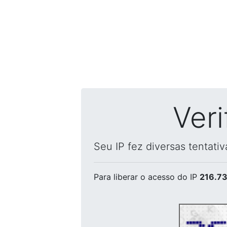
Ver
Seu IP fez diversas tentati
Para liberar o acesso
do IP
216.73