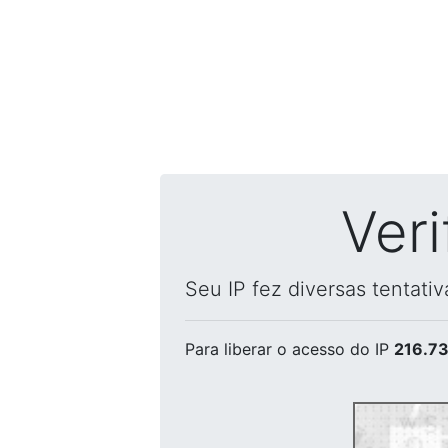
Ver
Seu IP fez diversas tentati
Para liberar o acesso
do IP
216.73