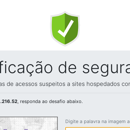
ificação de segur
vas de acessos suspeitos a sites hospedados co
.216.52
, responda ao desafio abaixo.
Digite a palavra na imagem 