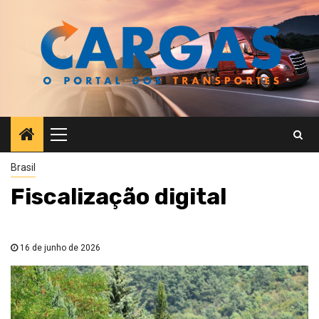
Skip
to
content
Primary
Menu
Brasil
Fiscalização digital
16 de junho de 2026