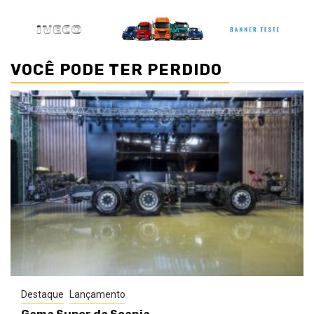
VOCÊ PODE TER PERDIDO
Destaque
Lançamento