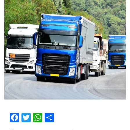
Facebook
Twitter
WhatsApp
Compartilhar