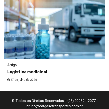
Artigo
Logística medicinal
27 de julho de 2026
© Todos os Direitos Reservados - (28) 99939 - 2077 |
bruno@cargasetransportes.com.br