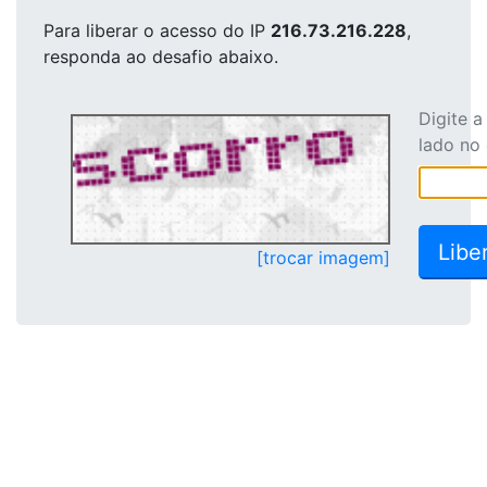
Para liberar o acesso
do IP
216.73.216.228
,
responda ao desafio abaixo.
Digite 
lado no
[trocar imagem]