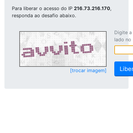
Para liberar o acesso
do IP
216.73.216.170
,
responda ao desafio abaixo.
Digite 
lado no
[trocar imagem]